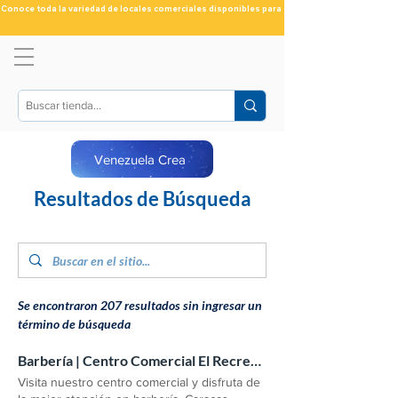
Conoce toda la variedad de locales comerciales disponibles para ti
Venezuela Crea
Resultados de Búsqueda
Se encontraron 207 resultados sin ingresar un
término de búsqueda
Barbería | Centro Comercial El Recreo | Caracas
Visita nuestro centro comercial y disfruta de