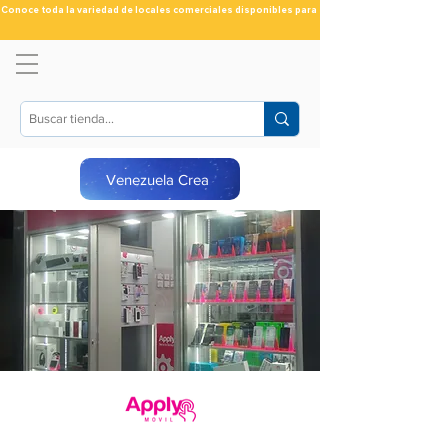
Conoce toda la variedad de locales comerciales disponibles para ti
Venezuela Crea