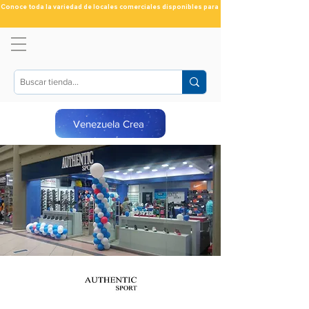
Conoce toda la variedad de locales comerciales disponibles para ti
Venezuela Crea