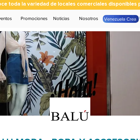
ce toda la variedad de locales comerciales disponibles p
ventos
Promociones
Noticias
Nosotros
Venezuela Crea