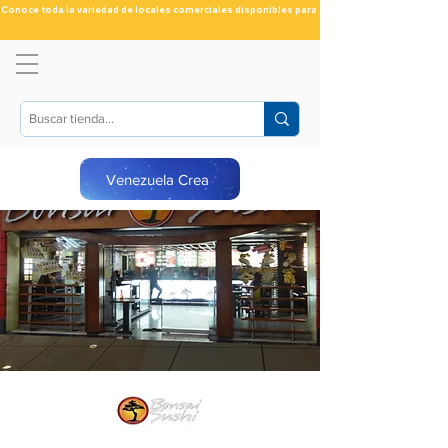
Conoce toda la variedad de locales comerciales disponibles para ti
Venezuela Crea