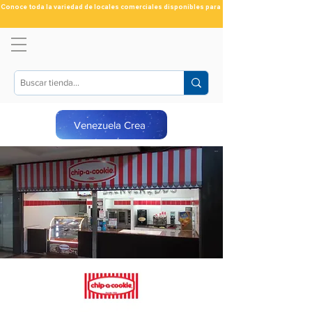
Conoce toda la variedad de locales comerciales disponibles para ti
Venezuela Crea