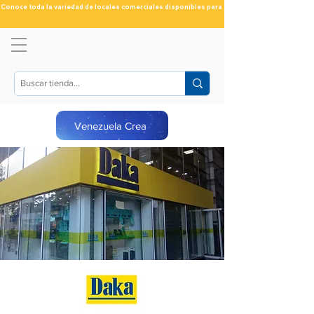
Conoce toda la variedad de locales comerciales disponibles para ti
Venezuela Crea