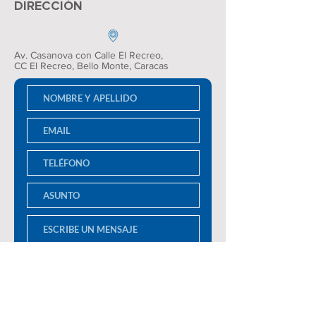
DIRECCIÓN
Av. Casanova con Calle El Recreo,
CC El Recreo
, Bello Monte, Caracas