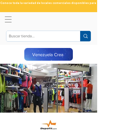
Conoce toda la variedad de locales comerciales disponibles para ti
Venezuela Crea