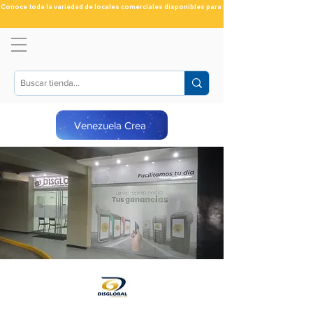
Conoce toda la variedad de locales comerciales disponibles para ti
Venezuela Crea