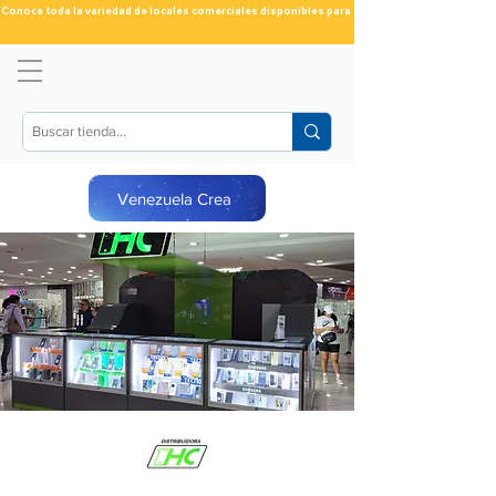
Conoce toda la variedad de locales comerciales disponibles para ti
Venezuela Crea