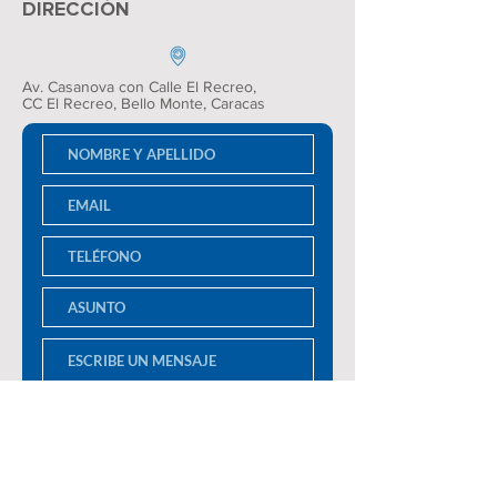
DIRECCIÓN
Av. Casanova con Calle El Recreo,
CC El Recreo
, Bello Monte, Caracas