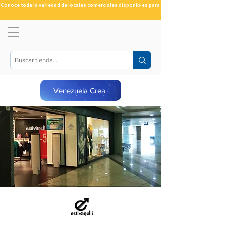
Conoce toda la variedad de locales comerciales disponibles para ti
Venezuela Crea