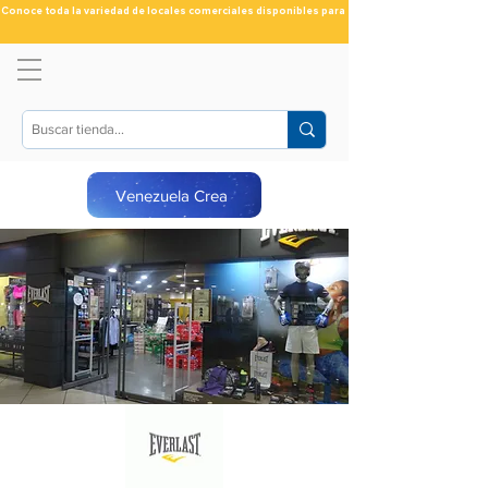
Conoce toda la variedad de locales comerciales disponibles para ti
Venezuela Crea