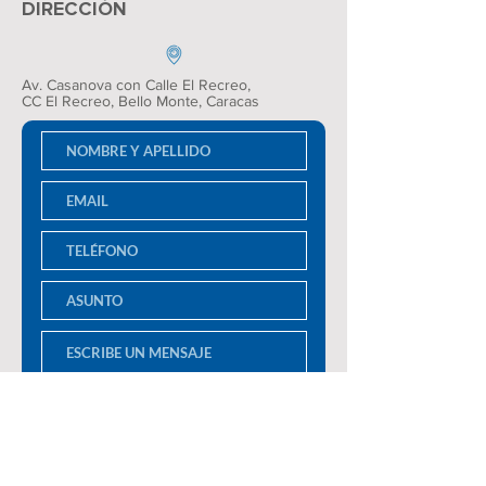
DIRECCIÓN
Av. Casanova con Calle El Recreo,
CC El Recreo
, Bello Monte, Caracas