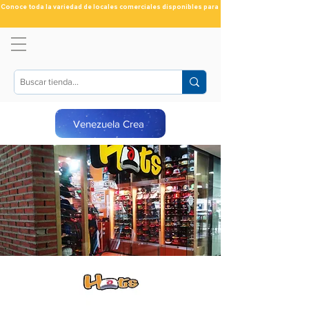
Conoce toda la variedad de locales comerciales disponibles para ti
Venezuela Crea