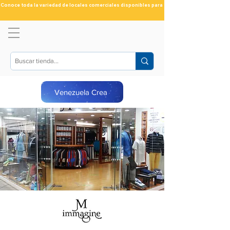
Conoce toda la variedad de locales comerciales disponibles para ti
Venezuela Crea