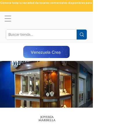
Conoce toda la variedad de locales comerciales disponibles para ti
Venezuela Crea