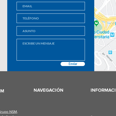
Enviar
NAVEGACIÓN
INFORMAC
SM
Grupo NSM
,