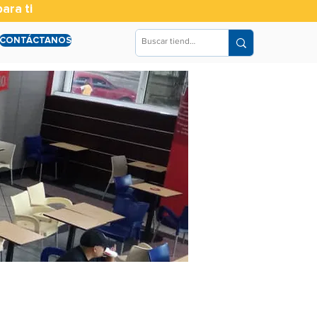
ara ti
CONTÁCTANOS