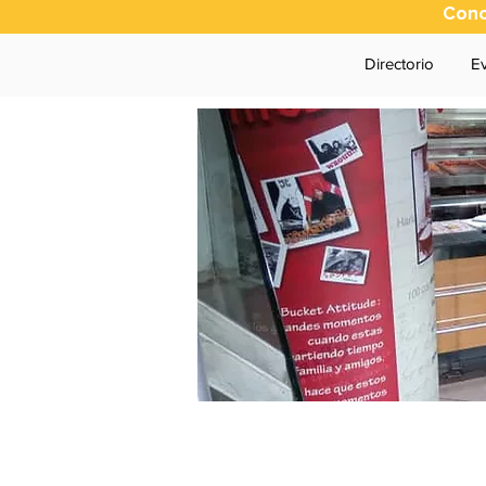
Cono
Directorio
E