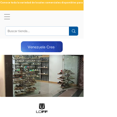
Conoce toda la variedad de locales comerciales disponibles para ti
Venezuela Crea