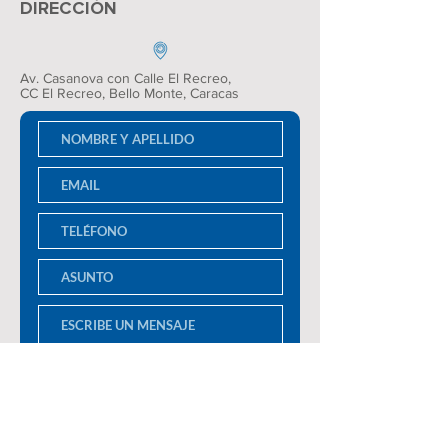
DIRECCIÓN
Av. Casanova con Calle El Recreo,
CC El Recreo
, Bello Monte, Caracas