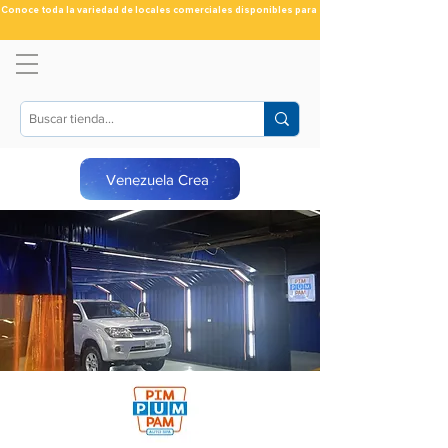
Conoce toda la variedad de locales comerciales disponibles para ti
Venezuela Crea