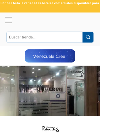
Conoce toda la variedad de locales comerciales disponibles para ti
Venezuela Crea