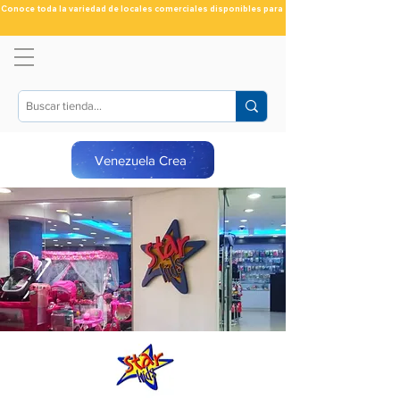
Conoce toda la variedad de locales comerciales disponibles para ti
Venezuela Crea