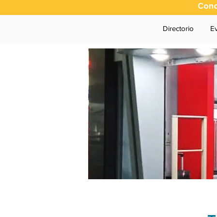
Cono
Directorio
E