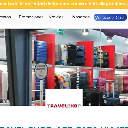
ce toda la variedad de locales comerciales disponibles p
ventos
Promociones
Noticias
Nosotros
Venezuela Crea