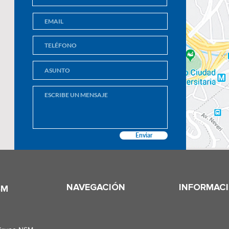
Enviar
NAVEGACIÓN
INFORMAC
SM