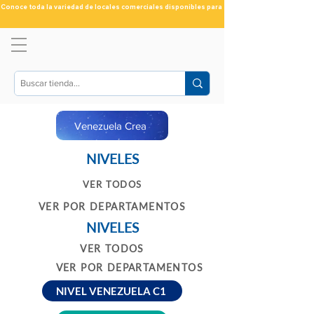
Conoce toda la variedad de locales comerciales disponibles para ti
Venezuela Crea
NIVELES
VER TODOS
VER POR DEPARTAMENTOS
NIVELES
VER TODOS
VER POR DEPARTAMENTOS
NIVEL VENEZUELA C1