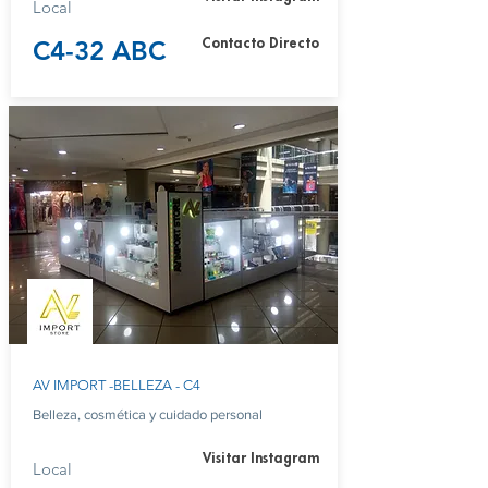
Local
C4-32 ABC
Contacto Directo
AV IMPORT -BELLEZA - C4
Belleza, cosmética y cuidado personal
Visitar Instagram
Local