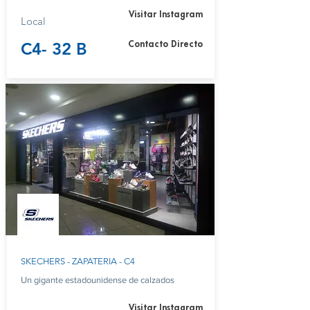
Visitar Instagram
Local
C4- 32 B
Contacto Directo
SKECHERS - ZAPATERIA - C4
Un gigante estadounidense de calzados
Visitar Instagram