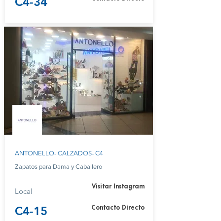
C4-34
ANTONELLO- CALZADOS- C4
Zapatos para Dama y Caballero
Visitar Instagram
Local
C4-15
Contacto Directo