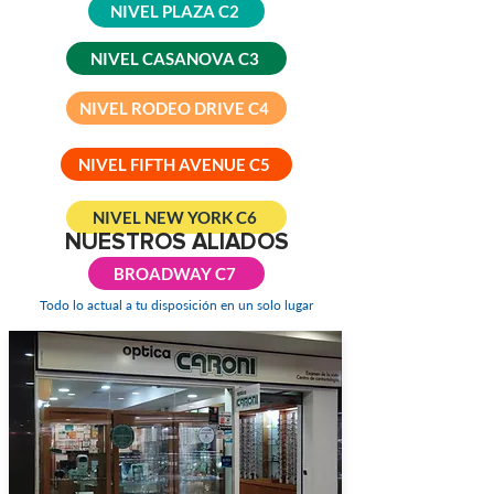
NIVEL PLAZA C2
NIVEL CASANOVA C3
NIVEL RODEO DRIVE C4
NIVEL FIFTH AVENUE C5
NIVEL NEW YORK C6
NUESTROS ALIADOS
BROADWAY C7
Todo lo actual a tu disposición en un solo lugar