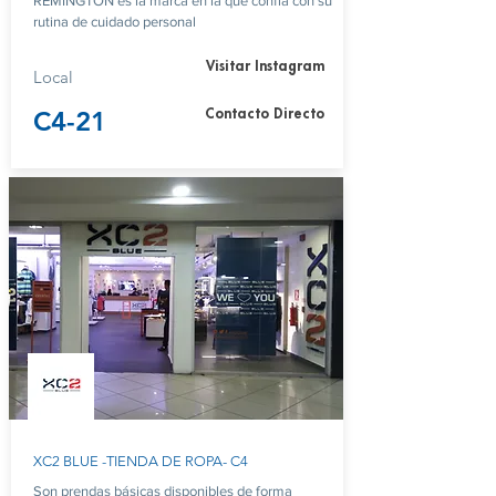
REMINGTON es la marca en la que confía con su
rutina de cuidado personal
Visitar Instagram
Local
C4-21
Contacto Directo
XC2 BLUE -TIENDA DE ROPA- C4
Son prendas básicas disponibles de forma