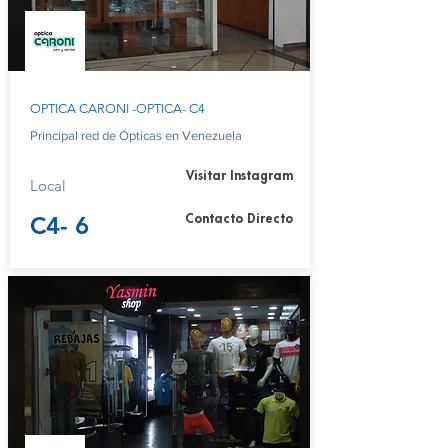
OPTICA CARONI -OPTICA- C4
Principal red de Ópticas en Venezuela
Visitar Instagram
Local
C4- 6
Contacto Directo