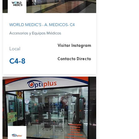
WORLD MEDIC'S - A. MEDICOS- C4
Accesorios y Equipos Médicos
Visitar Instagram
Local
C4-8
Contacto Directo