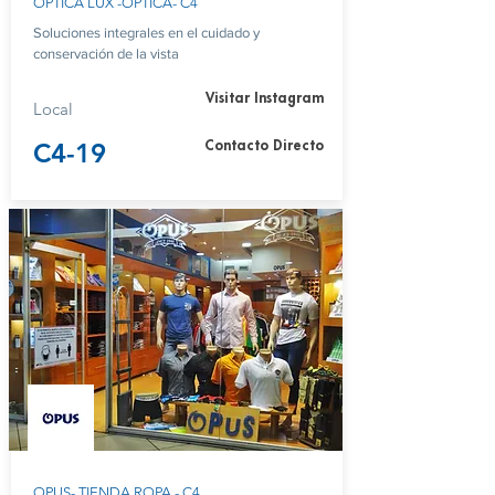
OPTICA LUX -OPTICA- C4
Soluciones integrales en el cuidado y
conservación de la vista
Visitar Instagram
Local
C4-19
Contacto Directo
OPUS- TIENDA ROPA - C4