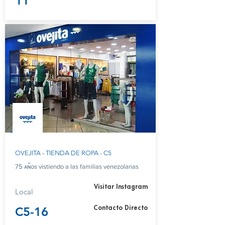
11
OVEJITA - TIENDA DE ROPA - C5
75 ᴀɴ̃os vistiendo a las familias venezolanas
Visitar Instagram
Local
C5-16
Contacto Directo