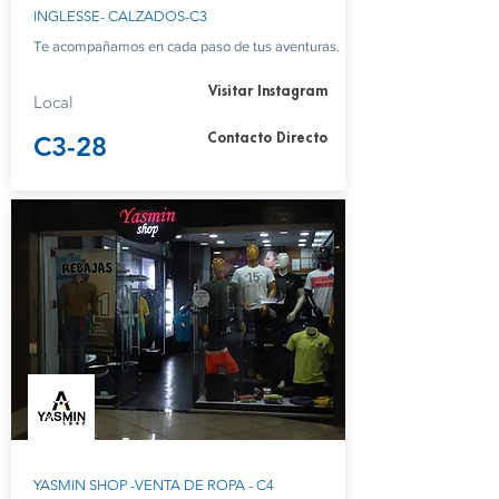
INGLESSE- CALZADOS-C3
Te acompañamos en cada paso de tus aventuras.
Visitar Instagram
Local
C3-28
Contacto Directo
YASMIN SHOP -VENTA DE ROPA - C4