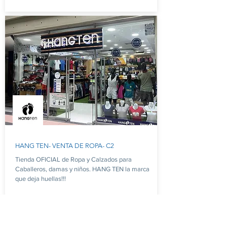
HANG TEN- VENTA DE ROPA- C2
Tienda OFICIAL de Ropa y Calzados para
Caballeros, damas y niños. HANG TEN la marca
que deja huellas!!!
Visitar Instagram
Local
C2-45
Contacto Directo