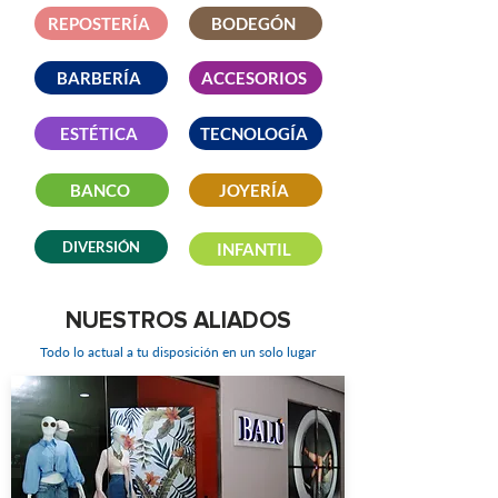
REPOSTERÍA
BODEGÓN
BARBERÍA
ACCESORIOS
ESTÉTICA
TECNOLOGÍA
BANCO
JOYERÍA
DIVERSIÓN
INFANTIL
NUESTROS ALIADOS
Todo lo actual a tu disposición en un solo lugar