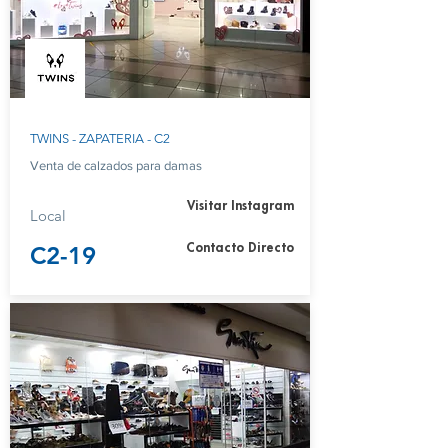
TWINS - ZAPATERIA - C2
Venta de calzados para damas
Visitar Instagram
Local
C2-19
Contacto Directo