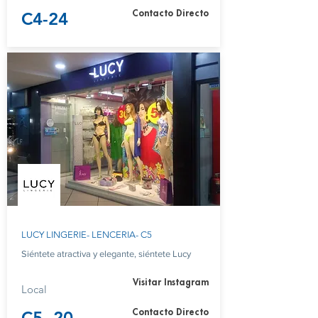
C4-24
Contacto Directo
LUCY LINGERIE- LENCERIA- C5
Siéntete atractiva y elegante, siéntete Lucy
Visitar Instagram
Local
C5- 20
Contacto Directo