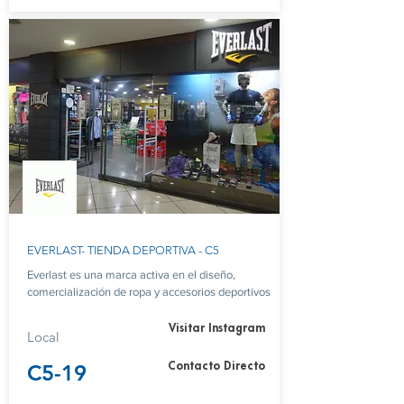
EVERLAST- TIENDA DEPORTIVA - C5
Everlast es una marca activa en el diseño,
comercialización de ropa y accesorios deportivos
Visitar Instagram
Local
C5-19
Contacto Directo