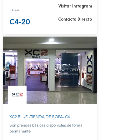
Visitar Instagram
Local
C4-20
Contacto Directo
XC2 BLUE -TIENDA DE ROPA- C4
Son prendas básicas disponibles de forma
permanente