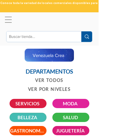
Conoce toda la variedad de locales comerciales disponibles para ti
Venezuela Crea
DEPARTAMENTOS
VER TODOS
VER POR NIVELES
SERVICIOS
MODA
BELLEZA
SALUD
GASTRONOMÍA
JUGUETERÍA