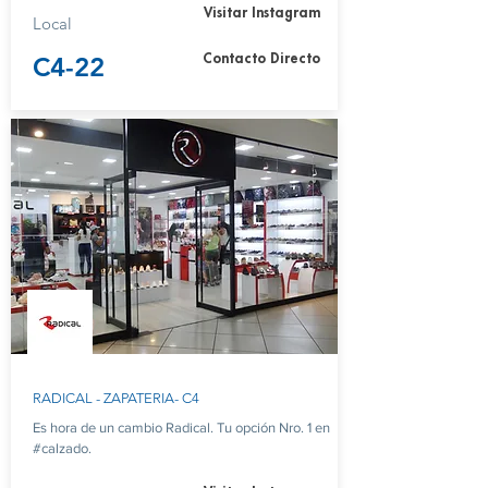
Visitar Instagram
Local
C4-22
Contacto Directo
RADICAL - ZAPATERIA- C4
Es hora de un cambio Radical. Tu opción Nro. 1 en
#calzado.