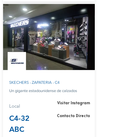
SKECHERS - ZAPATERIA - C4
Un gigante estadounidense de calzados
Visitar Instagram
Local
C4-32
Contacto Directo
ABC