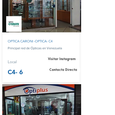
OPTICA CARONI -OPTICA- C4
Principal red de Ópticas en Venezuela
Visitar Instagram
Local
Contacto Directo
C4- 6