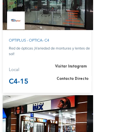
OPTIPLUS - OPTICA- C4
Red de ópticas ¡Variedad de monturas y lentes de
sol!
Visitar Instagram
Local
Contacto Directo
C4-15