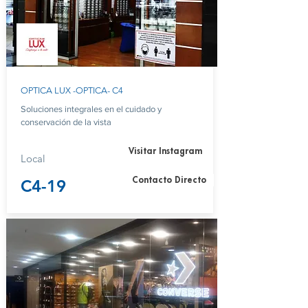
OPTICA LUX -OPTICA- C4
Soluciones integrales en el cuidado y
conservación de la vista
Visitar Instagram
Local
Contacto Directo
C4-19