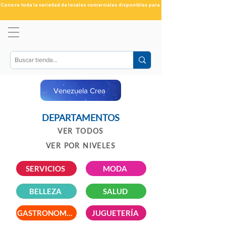
Conoce toda la variedad de locales comerciales disponibles para ti
Venezuela Crea
DEPARTAMENTOS
VER TODOS
VER POR NIVELES
SERVICIOS
MODA
BELLEZA
SALUD
GASTRONOMIA
JUGUETERÍA